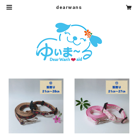
dearwans