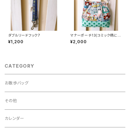
ダブルリードフック7
マナーポーチ13(コミック柄に緑
の水玉）
¥1,200
¥2,000
CATEGORY
お散歩バッグ
その他
カレンダー