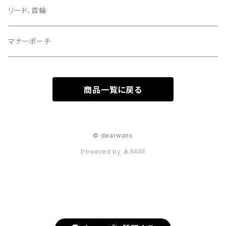
リード、首輪
マナーポーチ
商品一覧に戻る
© dearwans
Powered by