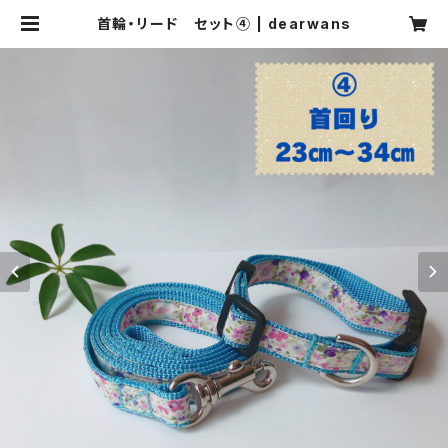
首輪・リード セット④ | dearwans