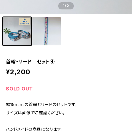
1
/2
首輪・リード セット④
¥2,200
SOLD OUT
幅15ｍｍの首輪とリードのセットです。
サイズは画像でご確認ください。
ハンドメイドの商品になります。