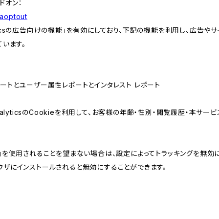
アドオン：
gaoptout
lyticsの広告向けの機能」を有効にしており、下記の機能を利用し、広告やサイト改
ています。
属性レポートとユーザー属性レポートとインタレスト レポート
AnalyticsのCookieを利用して、お客様の年齢・性別・閲覧履歴・本
けの機能」を使用されることを望まない場合は、設定によってトラッキングを無効
をブラウザにインストールされると無効にすることができます。