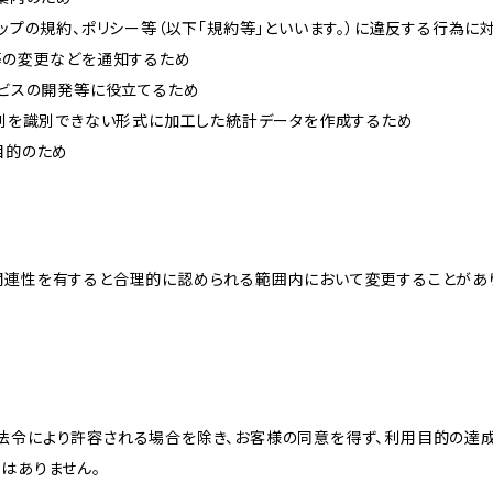
ョップの規約、ポリシー等（以下「規約等」といいます。）に違反する行為に
約等の変更などを通知するため
ービスの開発等に役立てるため
、個別を識別できない形式に加工した統計データを作成するため
目的のため
関連性を有すると合理的に認められる範囲内において変更することがあ
法令により許容される場合を除き、お客様の同意を得ず、利用目的の達
はありません。