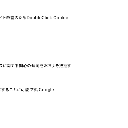
善のためDoubleClick Cookie
サービスに関する関心の傾向をおおよそ把握す
にすることが可能です。Google