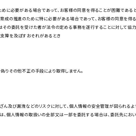
のために必要がある場合であって、お客様の同意を得ることが困難である
な育成の推進のために特に必要がある場合であって、お客様の同意を得
又はその委託を受けた者が法令の定める事務を遂行することに対して協
に支障を及ぼすおそれがあるとき
、偽りその他不正の手段により取得しません。
改ざん及び漏洩などのリスクに対して、個人情報の安全管理が図られるよ
プは、個人情報の取扱いの全部又は一部を委託する場合は、委託先にお