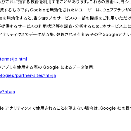
kie及びこれに類する技術を利用することがあります。これらの技術は、当
するものです。Cookieを無効化されたいユーザーは、ウェブブラウザの
kieを無効化すると、当ショップのサービスの一部の機能をご利用いただ
が提供するサービスの利用状況等を調査・分析するため、本サービス上に Goog
leアナリティクスでデータが収集、処理される仕組みその他Googleアナ
terms/jp.html
やアプリを使用する際の Google によるデータ使用：
logies/partner-sites?hl=ja
y?hl=ja
e アナリティクスで使用されることを望まない場合は、Google 社の提供