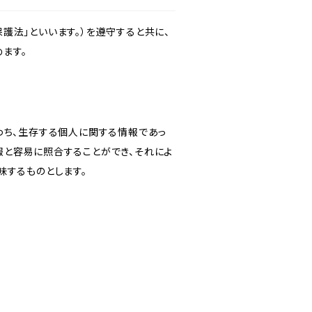
護法」といいます。）を遵守すると共に、
ます。
わち、生存する個人に関する情報であっ
報と容易に照合することができ、それによ
味するものとします。