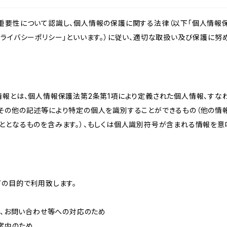
重要性について認識し、個人情報の保護に関する法律（以下「個人情報保
ライバシーポリシー」といいます。）に従い、適切な取扱い及び保護に努め
情報とは、個人情報保護法第2条第1項により定義された個人情報、すな
その他の記述等により特定の個人を識別することができるもの（他の情
ととなるものを含みます。）、もしくは個人識別符号が含まれる情報を意
下の目的で利用致します。
内、お問い合わせ等への対応のため
ご案内のため