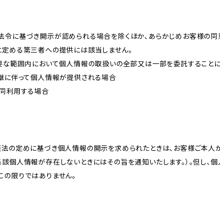
法令に基づき開示が認められる場合を除くほか、あらかじめお客様の同
に定める第三者への提供には該当しません。
必要な範囲内において個人情報の取扱いの全部又は一部を委託すること
承継に伴って個人情報が提供される場合
共同利用する場合
護法の定めに基づき個人情報の開示を求められたときは、お客様ご本人
当該個人情報が存在しないときにはその旨を通知いたします。）。但し、
この限りではありません。