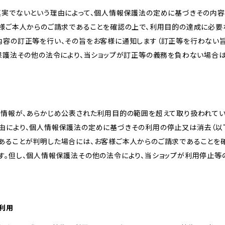
真実でないという理由によって、個人情報保護法の定めに基づきその内容
客様ご本人からのご請求であることを確認の上で、利用目的の達成に必要
内容の訂正等を行い、その旨をお客様に通知します（訂正等を行わない
報保護法その他の法令により、当ショップが訂正等の義務を負わない場合は
人情報が、あらかじめ公表された利用目的の範囲を超えて取り扱われて
由により、個人情報保護法の定めに基づきその利用の停止又は消去（以下
あることが判明した場合には、お客様ご本人からのご請求であることを
す。但し、個人情報保護法その他の法令により、当ショップが利用停止等
の利用