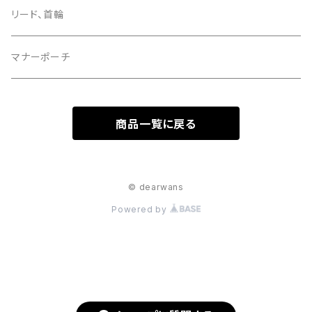
リード、首輪
マナーポーチ
商品一覧に戻る
© dearwans
Powered by