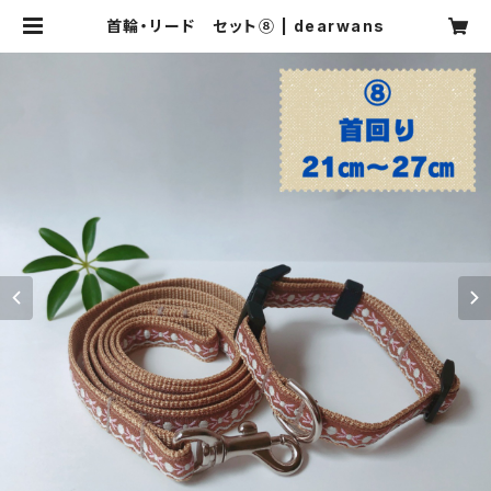
首輪・リード セット⑧ | dearwans