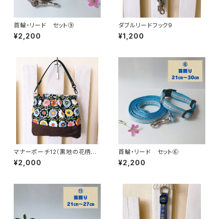
首輪・リード セット⑨
ダブルリードフック9
¥2,200
¥1,200
マナーポーチ12（黒地の花柄に
首輪・リード セット⑥
茶色の無地）
¥2,000
¥2,200