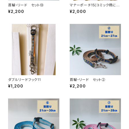
首輪・リード セット⑩
マナーポーチ15(コミック柄に青
のストライプ）
¥2,200
¥2,000
ダブルリードフック11
首輪・リード セット②
¥1,200
¥2,200