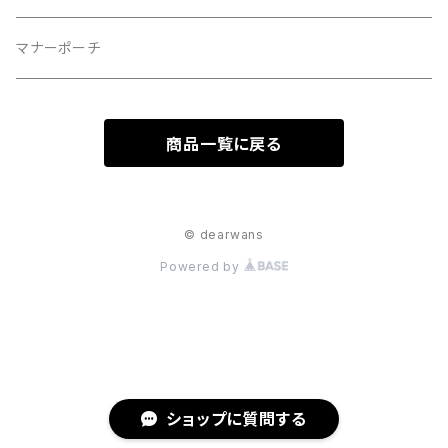
マナーポーチ
商品一覧に戻る
© dearwans
Powered by
ショップに質問する