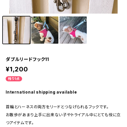
1
/3
ダブルリードフック11
¥1,200
残り1点
International shipping available
首輪とハーネスの両方をリードとつなげられるフックです。
お散歩があまり上手に出来ない子やトライアル中にとても役に立
つアイテムです。