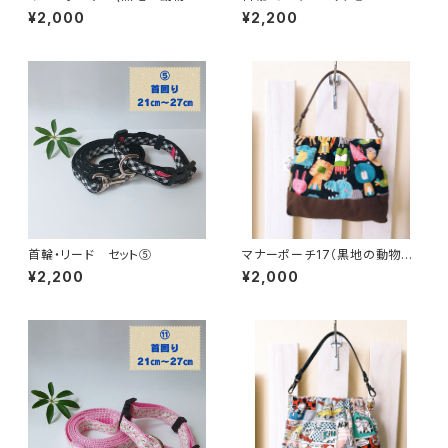
に緑の無地）
¥2,000
¥2,200
首輪・リード セット⑤
マナーポーチ17（黒地の動物柄
に茶色の無地）
¥2,200
¥2,000